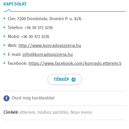
KAPCSOLAT
Cím: 7200 Dombóvár, Dombó P. u. 8/A.
Telefon: +36 30 372 3235
Mobil: +36 30 372 3235
Web:
http://www.konradopizzeria.hu
E-mail:
info@konradopizzeria.hu
Facebook:
https://www.facebook.com/konrado.etterem.5
TÉRKÉP
Oszd meg barátaiddal
Címkék:
étterem
,
házhoz szállítás
,
Napi menü