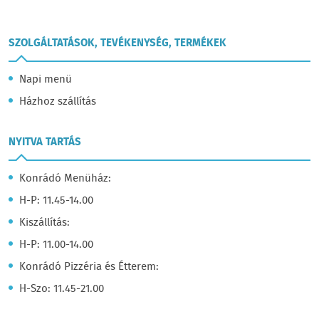
SZOLGÁLTATÁSOK, TEVÉKENYSÉG, TERMÉKEK
Napi menü
Házhoz szállítás
NYITVA TARTÁS
Konrádó Menüház:
H-P: 11.45-14.00
Kiszállítás:
H-P: 11.00-14.00
Konrádó Pizzéria és Étterem:
H-Szo: 11.45-21.00