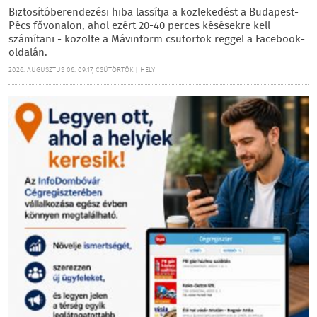
Biztosítóberendezési hiba lassítja a közlekedést a Budapest-
Pécs fővonalon, ahol ezért 20-40 perces késésekre kell
számítani - közölte a Mávinform csütörtök reggel a Facebook-
oldalán.
2026. AUGUSZTUS 06. 09:17, CSÜTÖRTÖK | HELYI