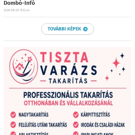
Dombó-Infó
2026-06-26 15:22:44
TOVÁBBI KÉPEK