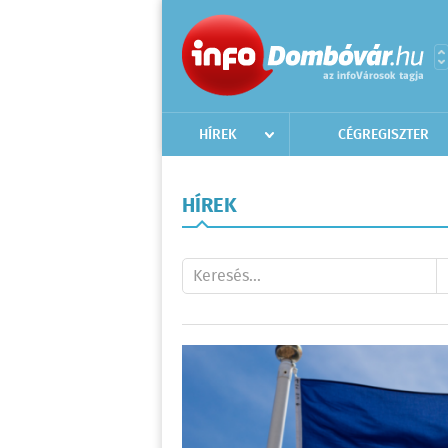
HÍREK
CÉGREGISZTER
HÍREK