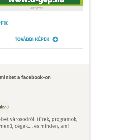
HIRDETÉS
PEK
TOVÁBBI KÉPEK
minket a facebook-on
bet városodról! Hírek, programok,
 menü, cégek…. és minden, ami