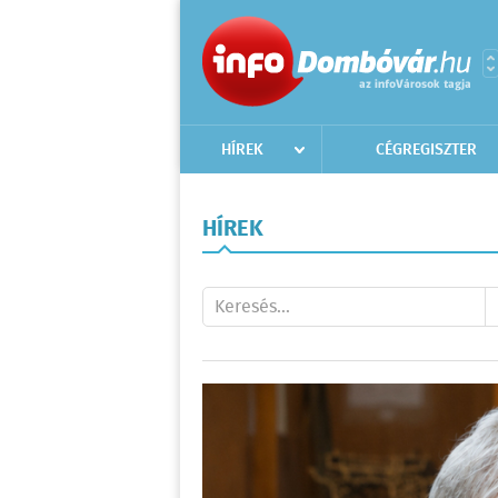
HÍREK
CÉGREGISZTER
HÍREK