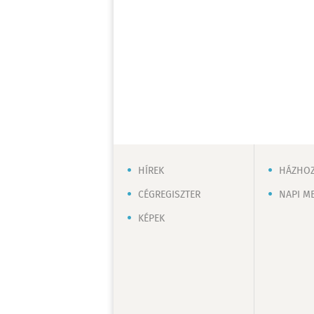
HÍREK
HÁZHOZ
CÉGREGISZTER
NAPI M
KÉPEK