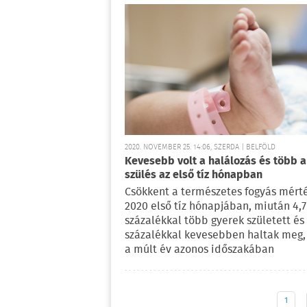
2020. NOVEMBER 25. 14:06, SZERDA | BELFÖLD
Kevesebb volt a halálozás és több a
szülés az első tíz hónapban
Csökkent a természetes fogyás mért
2020 első tíz hónapjában, miután 4,7
százalékkal több gyerek született és 
százalékkal kevesebben haltak meg,
a múlt év azonos időszakában
1