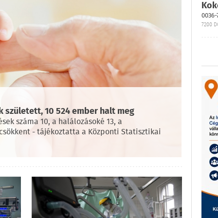
Kok
0036-
7200 D
 született, 10 524 ember halt meg
sek száma 10, a halálozásoké 13, a
sökkent - tájékoztatta a Központi Statisztikai