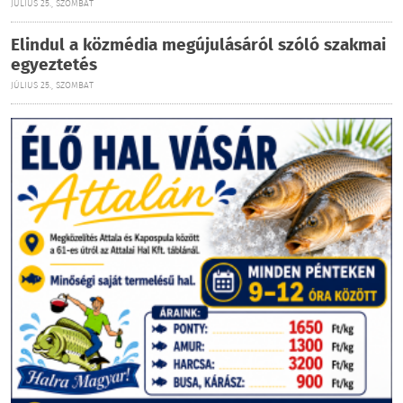
JÚLIUS 25., SZOMBAT
Elindul a közmédia megújulásáról szóló szakmai
egyeztetés
JÚLIUS 25., SZOMBAT