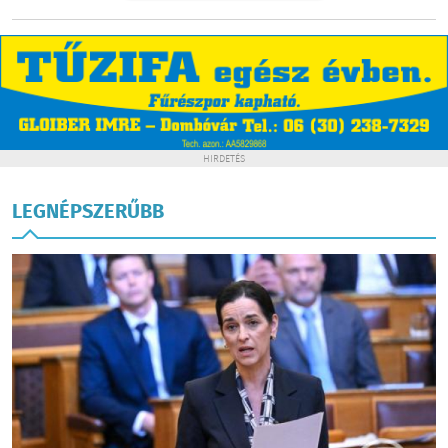
HIRDETÉS
LEGNÉPSZERŰBB