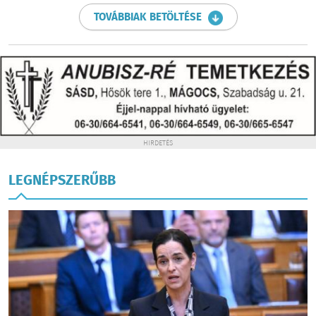
TOVÁBBIAK BETÖLTÉSE
HIRDETÉS
LEGNÉPSZERŰBB