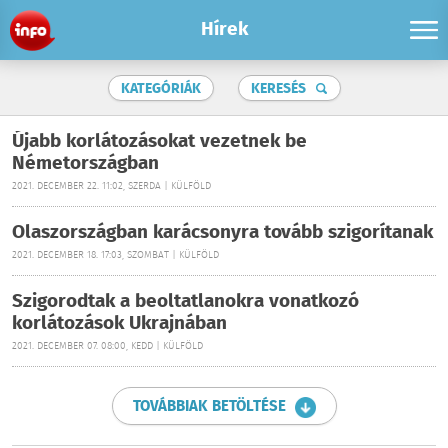
Hírek
KATEGÓRIÁK
KERESÉS
Újabb korlátozásokat vezetnek be
Németországban
2021. DECEMBER 22. 11:02, SZERDA | KÜLFÖLD
Olaszországban karácsonyra tovább szigorítanak
2021. DECEMBER 18. 17:03, SZOMBAT | KÜLFÖLD
Szigorodtak a beoltatlanokra vonatkozó
korlátozások Ukrajnában
2021. DECEMBER 07. 08:00, KEDD | KÜLFÖLD
TOVÁBBIAK BETÖLTÉSE