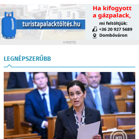
HIRDETÉS
LEGNÉPSZERŰBB