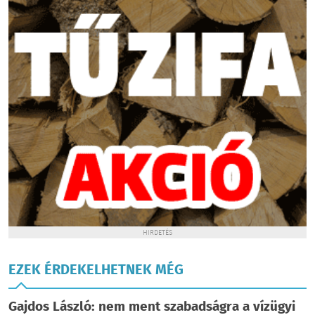
HIRDETÉS
EZEK ÉRDEKELHETNEK MÉG
Gajdos László: nem ment szabadságra a vízügyi