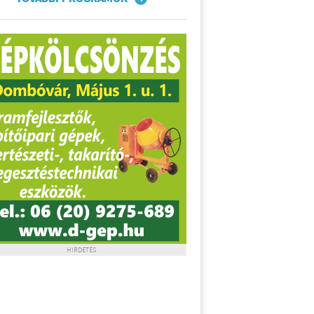
HIRDETÉS