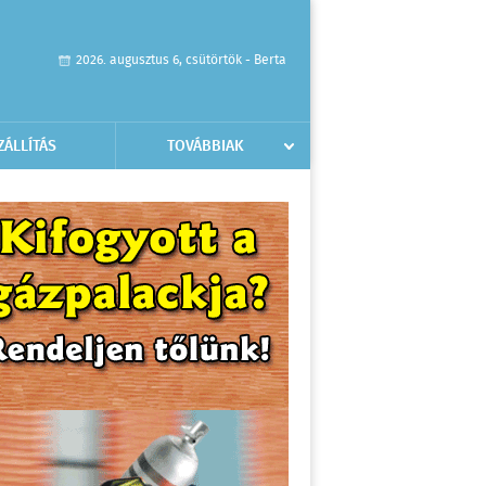
2026. augusztus 6, csütörtök - Berta
ZÁLLÍTÁS
TOVÁBBIAK