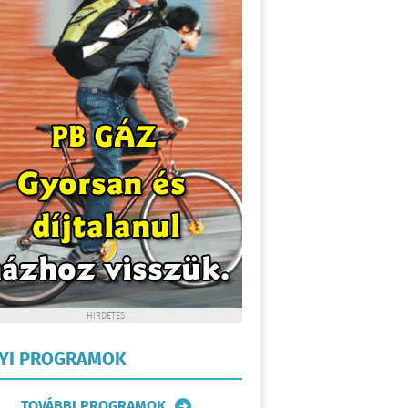
HIRDETÉS
LYI PROGRAMOK
TOVÁBBI PROGRAMOK