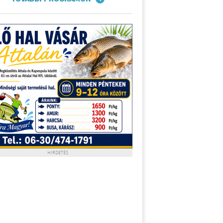
HIRDETÉS