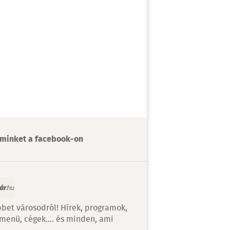
minket a facebook-on
bet városodról! Hírek, programok,
 menü, cégek…. és minden, ami