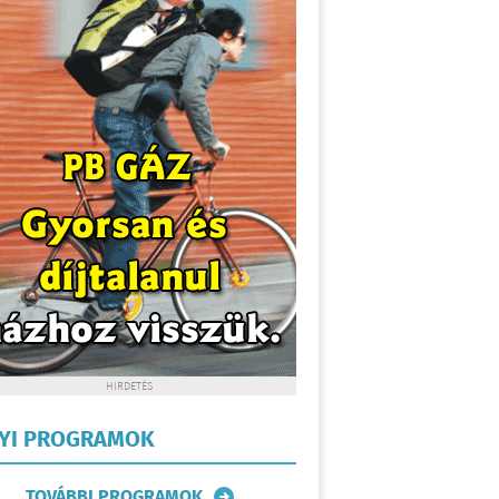
HIRDETÉS
LYI PROGRAMOK
TOVÁBBI PROGRAMOK