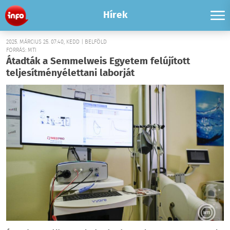
Hírek
2025. MÁRCIUS 25. 07:40, KEDD | BELFÖLD
FORRÁS: MTI
Átadták a Semmelweis Egyetem felújított
teljesítményélettani laborját