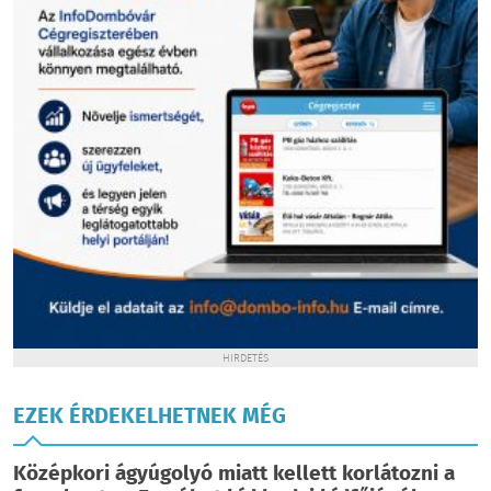
HIRDETÉS
EZEK ÉRDEKELHETNEK MÉG
Középkori ágyúgolyó miatt kellett korlátozni a