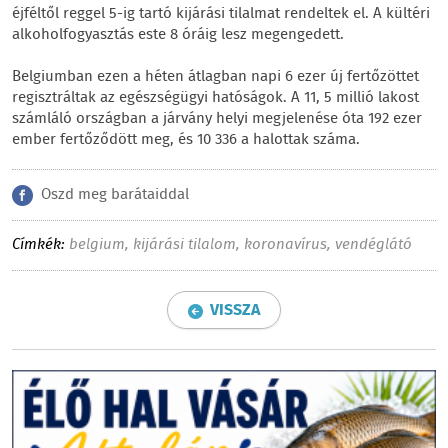
éjféltől reggel 5-ig tartó kijárási tilalmat rendeltek el. A kültéri
alkoholfogyasztás este 8 óráig lesz megengedett.
Belgiumban ezen a héten átlagban napi 6 ezer új fertőzöttet
regisztráltak az egészségügyi hatóságok. A 11, 5 millió lakost
számláló országban a járvány helyi megjelenése óta 192 ezer
ember fertőződött meg, és 10 336 a halottak száma.
Oszd meg barátaiddal
Címkék:
belgium
,
kijárási tilalom
,
koronavírus
,
vendéglátó
VISSZA