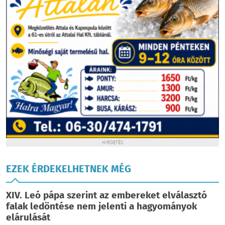
HIRDETÉS
EZEK ÉRDEKELHETNEK MÉG
XIV. Leó pápa szerint az embereket elválasztó
falak ledöntése nem jelenti a hagyományok
elárulását