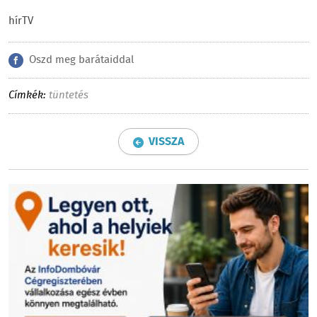
hírTV
Oszd meg barátaiddal
Címkék:
tüntetés
VISSZA