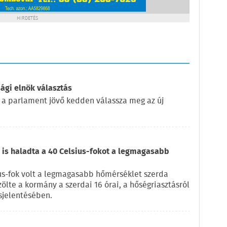
HIRDETÉS
ági elnök választás
 a parlament jövő kedden válassza meg az új
is haladta a 40 Celsius-fokot a legmagasabb
us-fok volt a legmagasabb hőmérséklet szerda
zölte a kormány a szerdai 16 órai, a hőségriasztásról
sjelentésében.