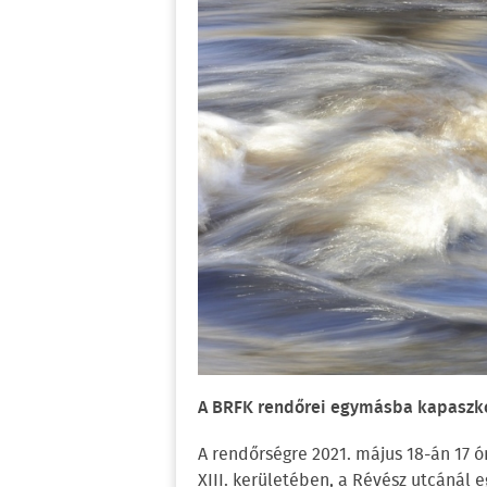
A BRFK rendőrei egymásba kapaszkod
A rendőrségre 2021. május 18-án 17 ó
XIII. kerületében, a Révész utcánál 