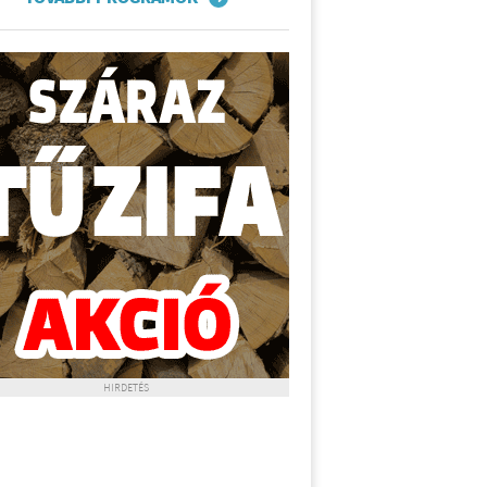
HIRDETÉS