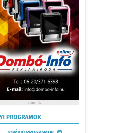
HIRDETÉS
LYI PROGRAMOK
TOVÁBBI PROGRAMOK