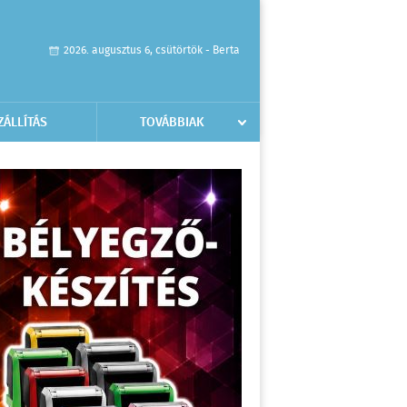
2026. augusztus 6, csütörtök - Berta
ZÁLLÍTÁS
TOVÁBBIAK