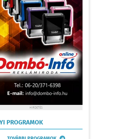
HIRDETÉS
LYI PROGRAMOK
TOVÁBBI PROGRAMOK