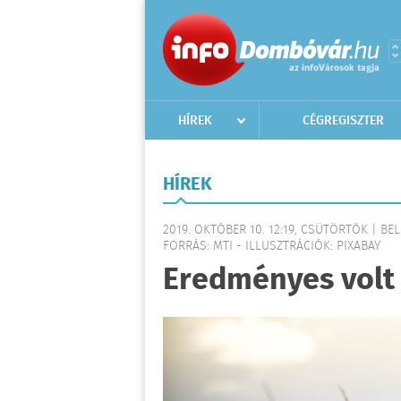
HÍREK
CÉGREGISZTER
HÍREK
2019. OKTÓBER 10. 12:19, CSÜTÖRTÖK | BE
FORRÁS: MTI - ILLUSZTRÁCIÓK: PIXABAY
Eredményes volt 