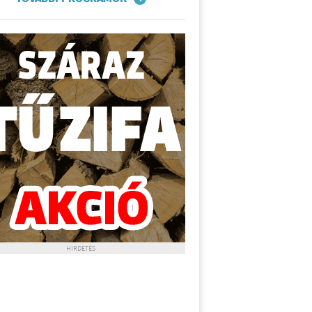
HIRDETÉS