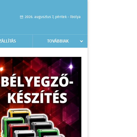
2026. augusztus 7, péntek - Ibolya
ZÁLLÍTÁS
TOVÁBBIAK