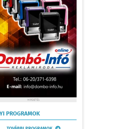
HIRDETÉS
LYI PROGRAMOK
TOVÁBBI PROGRAMOK