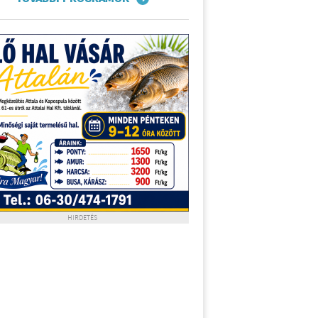
HIRDETÉS