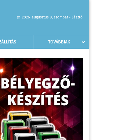
2026. augusztus 8, szombat - László
ZÁLLÍTÁS
TOVÁBBIAK