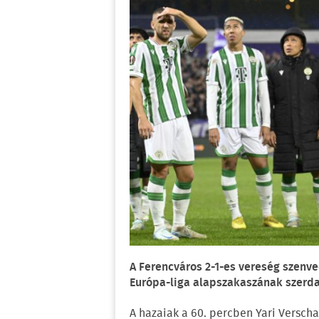
A Ferencváros 2-1-es vereség szenv
Európa-liga alapszakaszának szerda
A hazaiak a 60. percben Yari Verscha