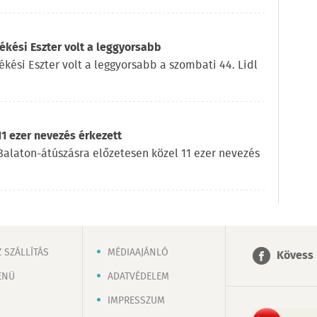
kési Eszter volt a leggyorsabb
ékési Eszter volt a leggyorsabb a szombati 44. Lidl
11 ezer nevezés érkezett
l Balaton-átúszásra előzetesen közel 11 ezer nevezés
 SZÁLLÍTÁS
MÉDIAAJÁNLÓ
Kövess 
ENÜ
ADATVÉDELEM
IMPRESSZUM