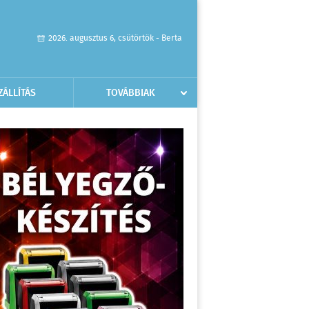
2026. augusztus 6, csütörtök - Berta
ZÁLLÍTÁS
TOVÁBBIAK