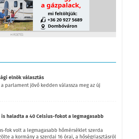
HIRDETÉS
ági elnök választás
 a parlament jövő kedden válassza meg az új
is haladta a 40 Celsius-fokot a legmagasabb
us-fok volt a legmagasabb hőmérséklet szerda
zölte a kormány a szerdai 16 órai, a hőségriasztásról