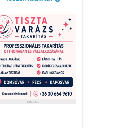
HIRDETÉS