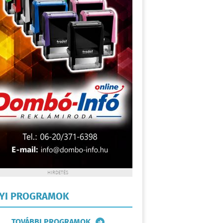
HIRDETÉS
LYI PROGRAMOK
TOVÁBBI PROGRAMOK