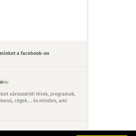
minket a facebook-on
bet városodról! Hírek, programok,
 menü, cégek…. és minden, ami
v