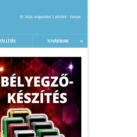
2026. augusztus 7, péntek - Ibolya
ZÁLLÍTÁS
TOVÁBBIAK