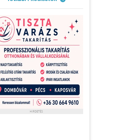
HIRDETÉS