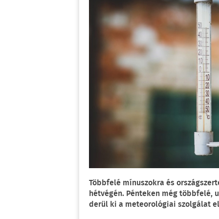
Többfelé mínuszokra és országszerte 
hétvégén. Pénteken még többfelé, u
derül ki a meteorológiai szolgálat e