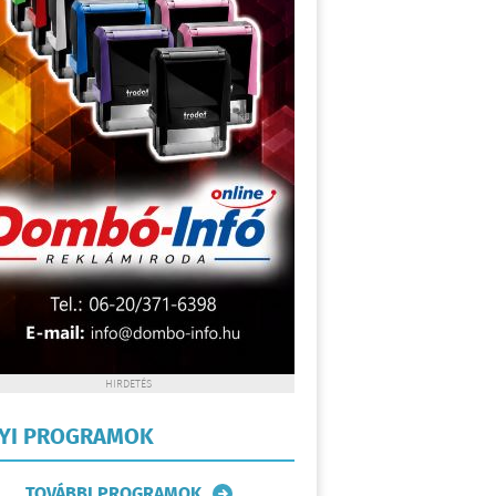
HIRDETÉS
LYI PROGRAMOK
TOVÁBBI PROGRAMOK