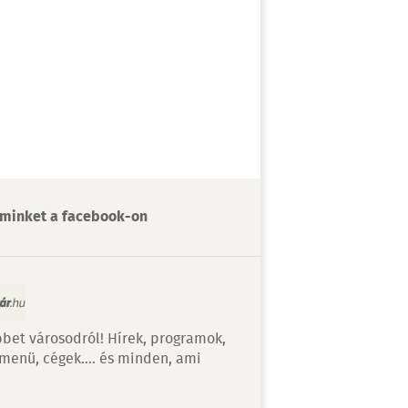
minket a facebook-on
bet városodról! Hírek, programok,
 menü, cégek…. és minden, ami