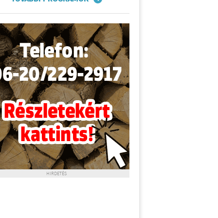
HIRDETÉS