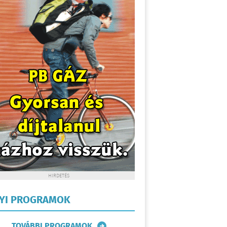
HIRDETÉS
LYI PROGRAMOK
TOVÁBBI PROGRAMOK