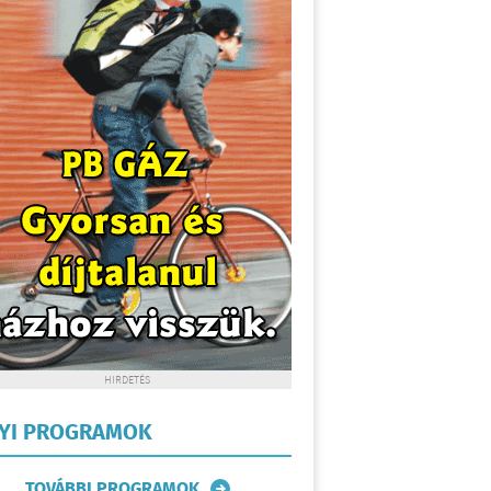
HIRDETÉS
LYI PROGRAMOK
TOVÁBBI PROGRAMOK