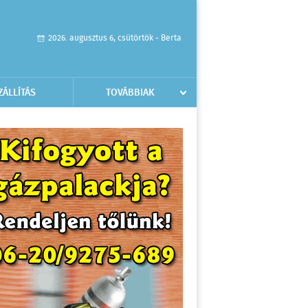
2026. augusztus 6, csütörtök - Berta
ZÁLLÍTÁS
TOVÁBBIAK