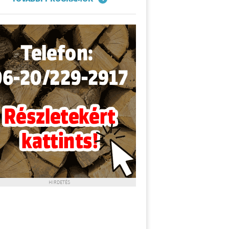
HIRDETÉS