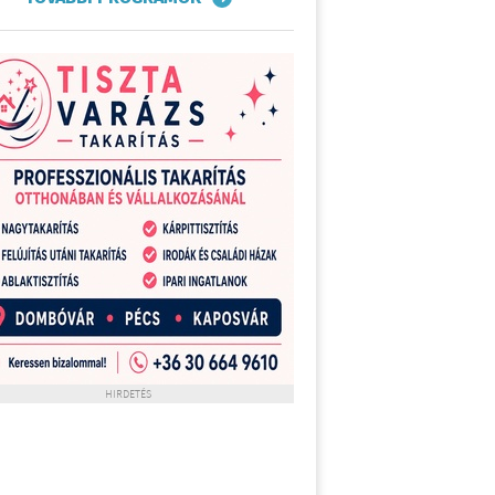
HIRDETÉS