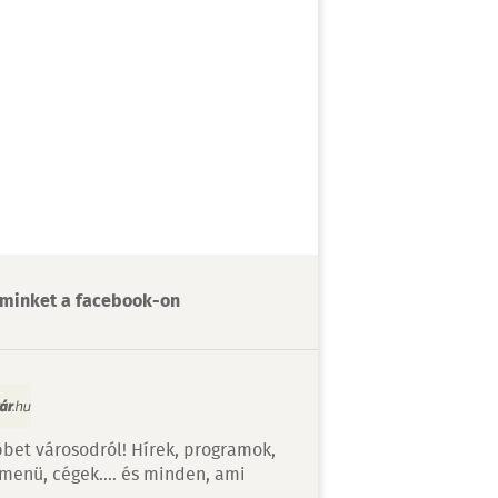
minket a facebook-on
bet városodról! Hírek, programok,
 menü, cégek…. és minden, ami