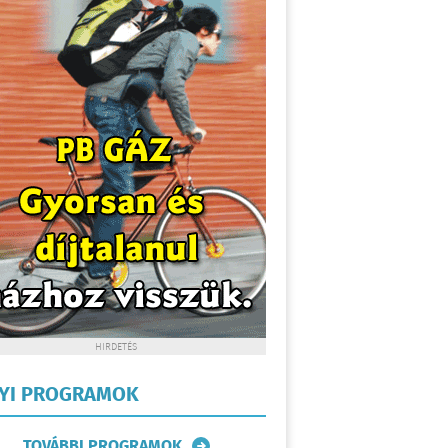
HIRDETÉS
LYI PROGRAMOK
TOVÁBBI PROGRAMOK