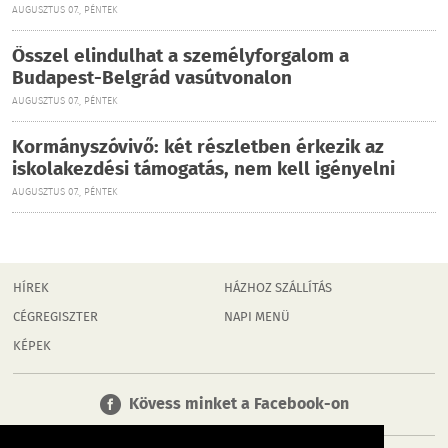
AUGUSZTUS 07., PÉNTEK
Ősszel elindulhat a személyforgalom a
Budapest-Belgrád vasútvonalon
AUGUSZTUS 07., PÉNTEK
Kormányszóvivő: két részletben érkezik az
iskolakezdési támogatás, nem kell igényelni
AUGUSZTUS 07., PÉNTEK
HÍREK
HÁZHOZ SZÁLLÍTÁS
CÉGREGISZTER
NAPI MENÜ
KÉPEK
Kövess minket a Facebook-on