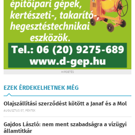
HIRDETÉS
EZEK ÉRDEKELHETNEK MÉG
Olajszállítási szerződést kötött a Janaf és a Mol
AUGUSZTUS 07., PÉNTEK
Gajdos László: nem ment szabadságra a vízügyi
államtitkár