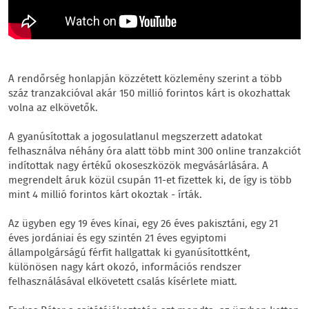
A rendőrség honlapján közzétett közlemény szerint a több
száz tranzakcióval akár 150 millió forintos kárt is okozhattak
volna az elkövetők.
A gyanúsítottak a jogosulatlanul megszerzett adatokat
felhasználva néhány óra alatt több mint 300 online tranzakciót
indítottak nagy értékű okoseszközök megvásárlására. A
megrendelt áruk közül csupán 11-et fizettek ki, de így is több
mint 4 millió forintos kárt okoztak - írták.
Az ügyben egy 19 éves kínai, egy 26 éves pakisztáni, egy 21
éves jordániai és egy szintén 21 éves egyiptomi
állampolgárságú férfit hallgattak ki gyanúsítottként,
különösen nagy kárt okozó, információs rendszer
felhasználásával elkövetett csalás kísérlete miatt.