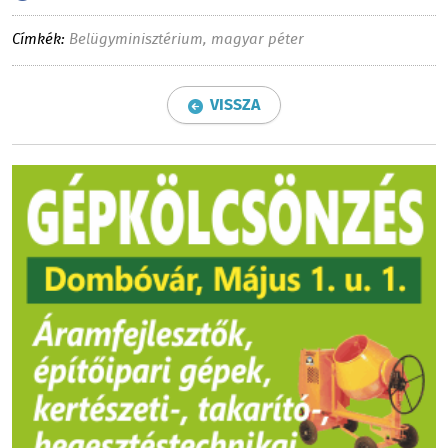
Címkék:
Belügyminisztérium
,
magyar péter
VISSZA