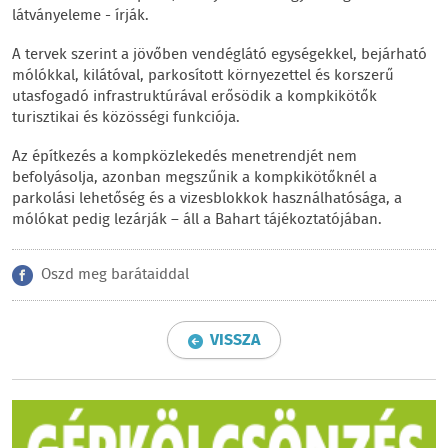
látványeleme - írják.
A tervek szerint a jövőben vendéglátó egységekkel, bejárható
mólókkal, kilátóval, parkosított környezettel és korszerű
utasfogadó infrastruktúrával erősödik a kompkikötők
turisztikai és közösségi funkciója.
Az építkezés a kompközlekedés menetrendjét nem
befolyásolja, azonban megszűnik a kompkikötőknél a
parkolási lehetőség és a vizesblokkok használhatósága, a
mólókat pedig lezárják – áll a Bahart tájékoztatójában.
Oszd meg barátaiddal
VISSZA