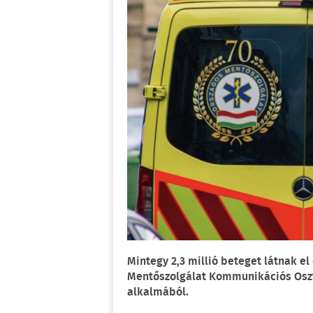
Mintegy 2,3 millió beteget látnak e
Mentőszolgálat Kommunikációs Oszt
alkalmából.