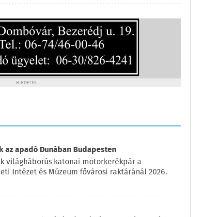
HIRDETÉS
tak az apadó Dunában Budapesten
k világháborús katonai motorkerékpár a
ti Intézet és Múzeum fővárosi raktáránál 2026.