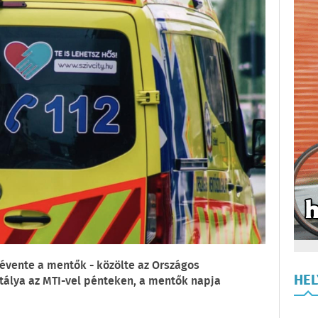
l évente a mentők - közölte az Országos
HE
álya az MTI-vel pénteken, a mentők napja