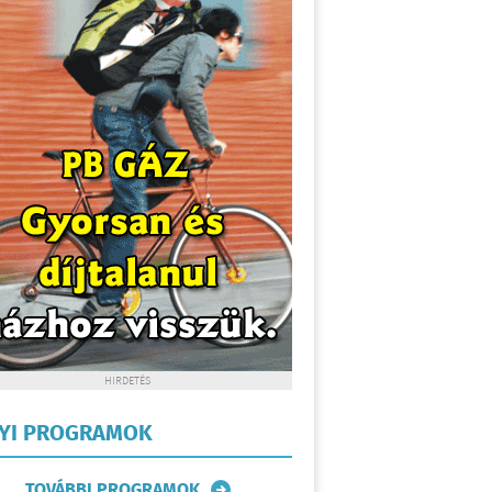
HIRDETÉS
LYI PROGRAMOK
TOVÁBBI PROGRAMOK