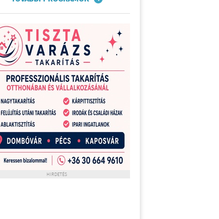
HIRDETÉS