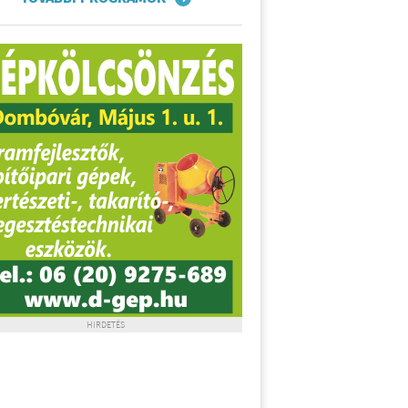
HIRDETÉS