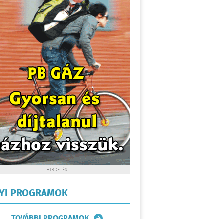
HIRDETÉS
LYI PROGRAMOK
TOVÁBBI PROGRAMOK