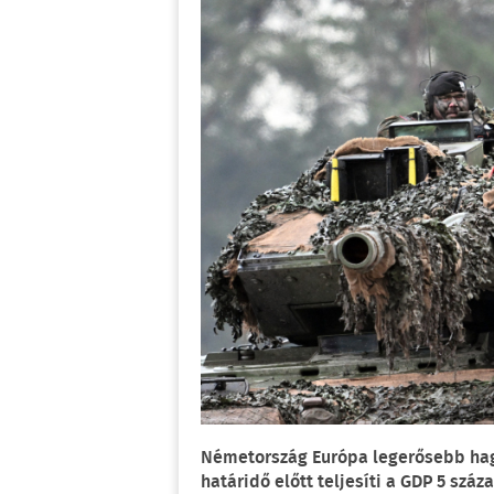
Németország Európa legerősebb hagy
határidő előtt teljesíti a GDP 5 sz