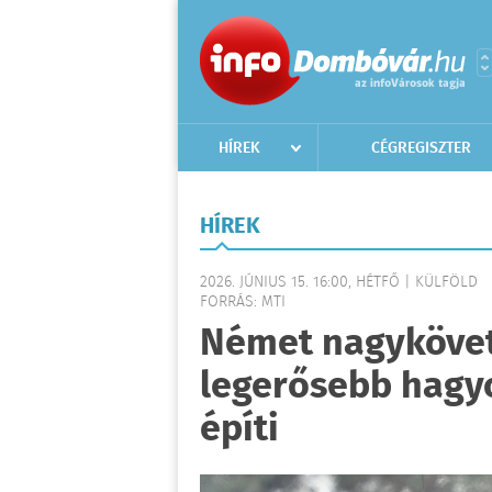
HÍREK
CÉGREGISZTER
HÍREK
2026. JÚNIUS 15. 16:00, HÉTFŐ | KÜLFÖLD
FORRÁS: MTI
Német nagykövet
legerősebb hagy
építi