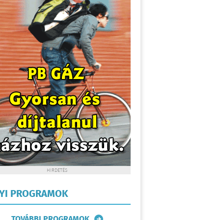
HIRDETÉS
LYI PROGRAMOK
TOVÁBBI PROGRAMOK