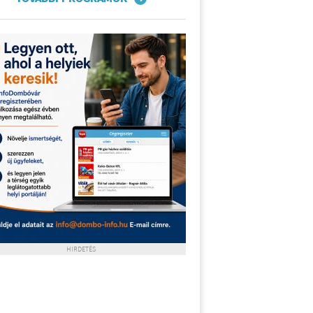
HIRDETÉS