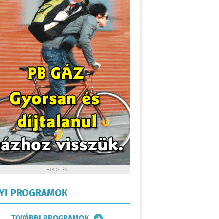
HIRDETÉS
LYI PROGRAMOK
TOVÁBBI PROGRAMOK