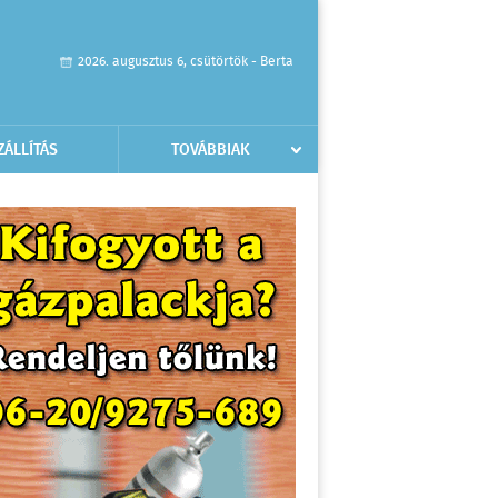
2026. augusztus 6, csütörtök - Berta
ZÁLLÍTÁS
TOVÁBBIAK