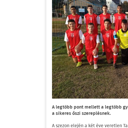
A legtöbb pont mellett a legtöbb gy
a sikeres őszi szereplésnek.
A szezon elején a két éve veretlen 