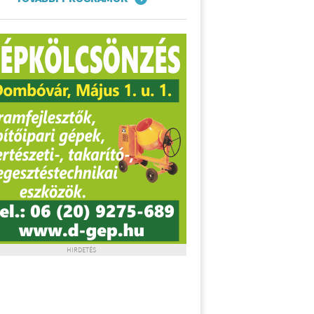
HIRDETÉS