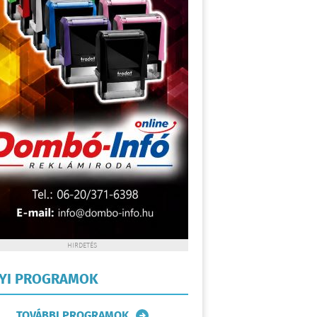
HIRDETÉS
LYI PROGRAMOK
TOVÁBBI PROGRAMOK