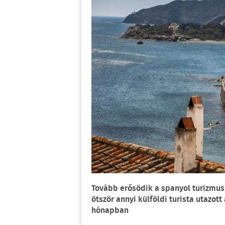
Tovább erősödik a spanyol turizmus
ötször annyi külföldi turista utazot
hónapban