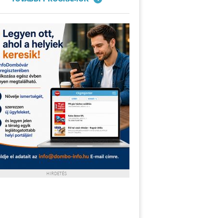
HIRDETÉS