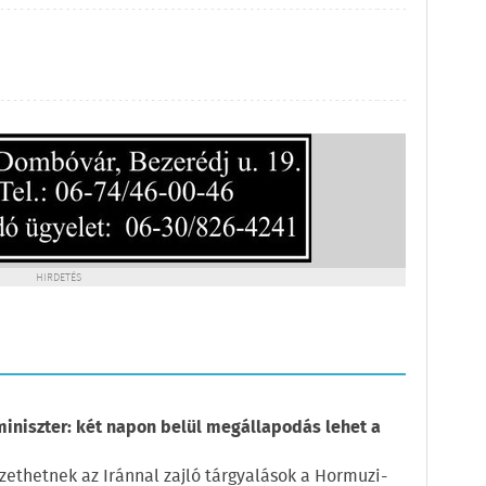
HIRDETÉS
miniszter: két napon belül megállapodás lehet a
ethetnek az Iránnal zajló tárgyalások a Hormuzi-