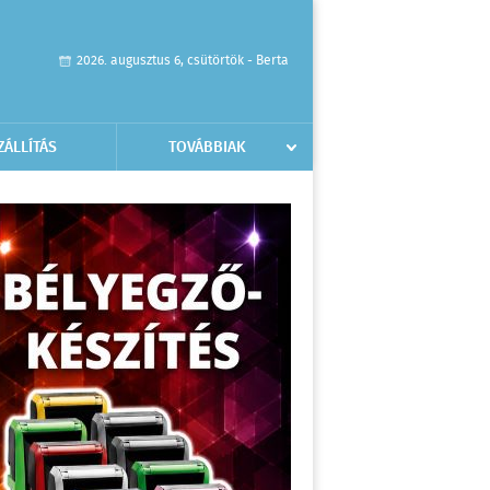
2026. augusztus 6, csütörtök - Berta
ZÁLLÍTÁS
TOVÁBBIAK