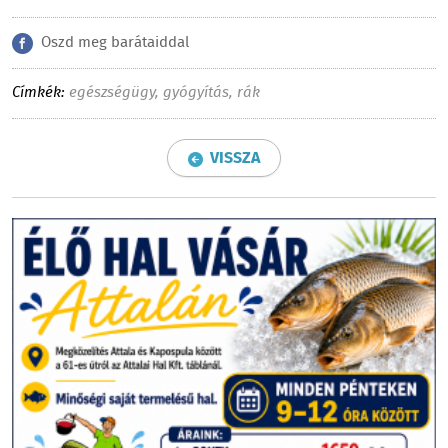
Oszd meg barátaiddal
Címkék:
egészségügy
,
gyógyítás
,
rák
VISSZA