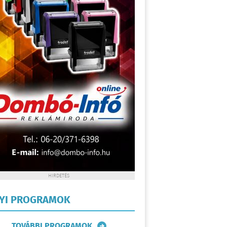
HIRDETÉS
LYI PROGRAMOK
TOVÁBBI PROGRAMOK