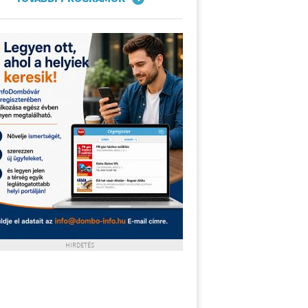
HIRDETÉS