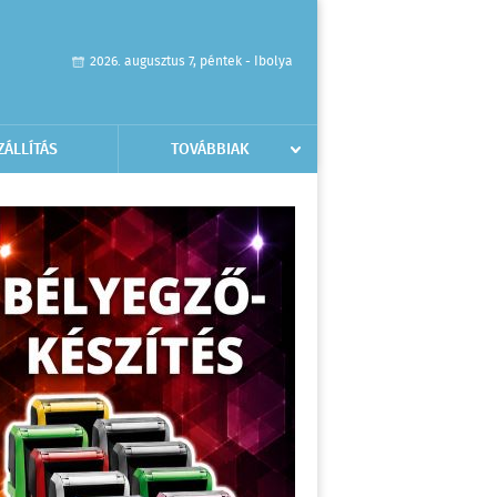
2026. augusztus 7, péntek - Ibolya
ZÁLLÍTÁS
TOVÁBBIAK