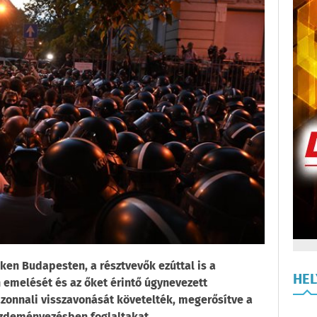
ken Budapesten, a résztvevők ezúttal is a
HE
emelését és az őket érintő úgynevezett
azonnali visszavonását követelték, megerősítve a