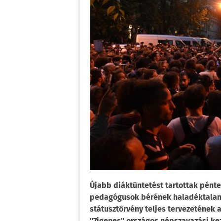
Újabb diáktüntetést tartottak pénte
pedagógusok bérének haladéktalan 
státusztörvény teljes tervezetének 