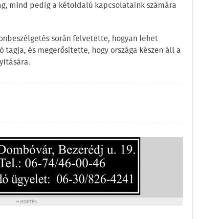
g, mind pedig a kétoldalú kapcsolataink számára
fonbeszélgetés során felvetette, hogyan lehet
tagja, és megerősítette, hogy országa készen áll a
yitására.
HIRDETÉS