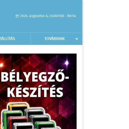
2026. augusztus 6, csütörtök - Berta
ZÁLLÍTÁS
TOVÁBBIAK