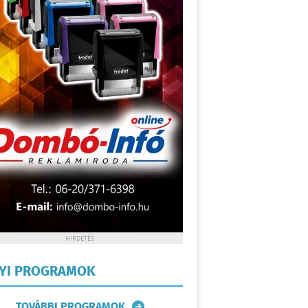
HIRDETÉS
LYI PROGRAMOK
TOVÁBBI PROGRAMOK