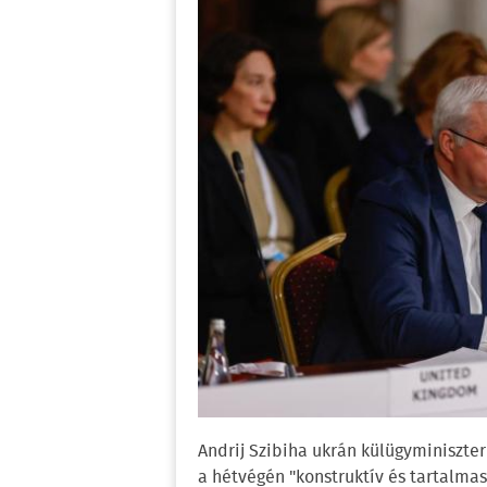
Andrij Szibiha ukrán külügyminiszter
a hétvégén "konstruktív és tartalmas