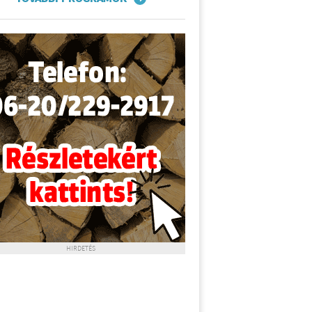
HIRDETÉS