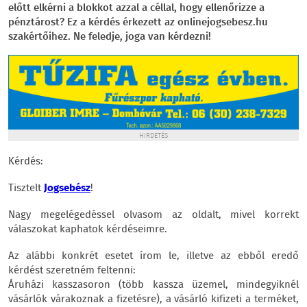
előtt elkérni a blokkot azzal a céllal, hogy ellenőrizze a
pénztárost? Ez a kérdés érkezett az onlinejogsebesz.hu
szakértőihez. Ne feledje, joga van kérdezni!
HIRDETÉS
Kérdés:
Tisztelt
Jogsebész
!
Nagy megelégedéssel olvasom az oldalt, mivel korrekt
válaszokat kaphatok kérdéseimre.
Az alábbi konkrét esetet írom le, illetve az ebből eredő
kérdést szeretném feltenni:
Áruházi kasszasoron (több kassza üzemel, mindegyiknél
vásárlók várakoznak a fizetésre), a vásárló kifizeti a terméket,