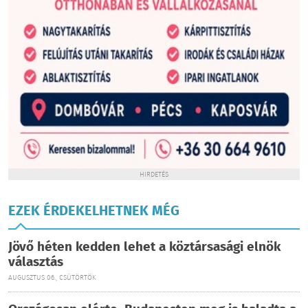
HIRDETÉS
EZEK ÉRDEKELHETNEK MÉG
Jövő héten kedden lehet a köztársasági elnök
választás
AUGUSZTUS 06., CSÜTÖRTÖK