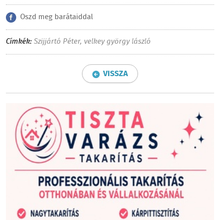
Oszd meg barátaiddal
Címkék:
Szijjártó Péter
,
velkey györgy lászló
VISSZA