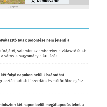
HIRDETÉS
elválasztó falak ledöntése nem jelenti a
túrájától, valamint az embereket elválasztó falak
, a város, a hagyomány elárulását
 két folyó napokon belül kiszáradhat
iasztást adtak ki szerdára és csütörtökre egész
miniszter: két napon belül megállapodás lehet a