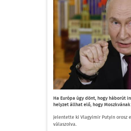
Ha Európa úgy dönt, hogy háborút in
helyzet állhat elő, hogy Moszkvának
jelentette ki Vlagyimir Putyin oros
válaszolva.