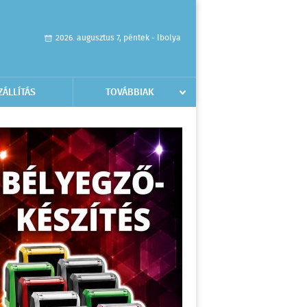
2026. augusztus 7, péntek - Ibolya
ZÁLLÍTÁS
TOVÁBBIAK