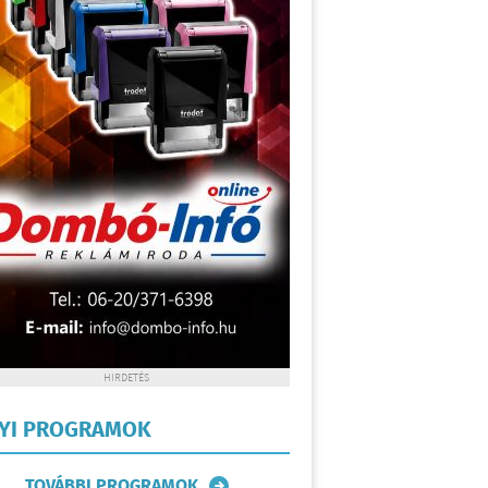
HIRDETÉS
LYI PROGRAMOK
TOVÁBBI PROGRAMOK