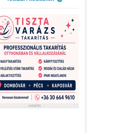
HIRDETÉS