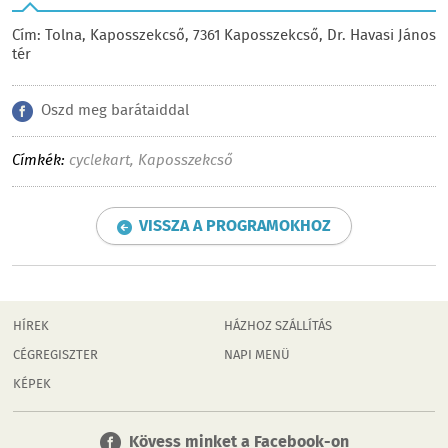
Cím: Tolna, Kaposszekcső, 7361 Kaposszekcső, Dr. Havasi János
tér
Oszd meg barátaiddal
Címkék:
cyclekart
,
Kaposszekcső
VISSZA A PROGRAMOKHOZ
HÍREK
HÁZHOZ SZÁLLÍTÁS
CÉGREGISZTER
NAPI MENÜ
KÉPEK
Kövess minket a Facebook-on