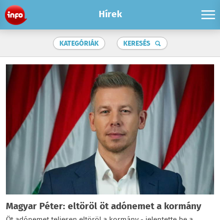
Hírek
KATEGÓRIÁK
KERESÉS
Magyar Péter: eltöröl öt adónemet a kormány