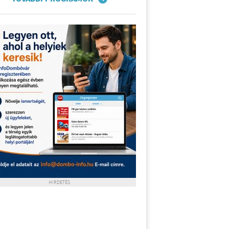
HIRDETÉS