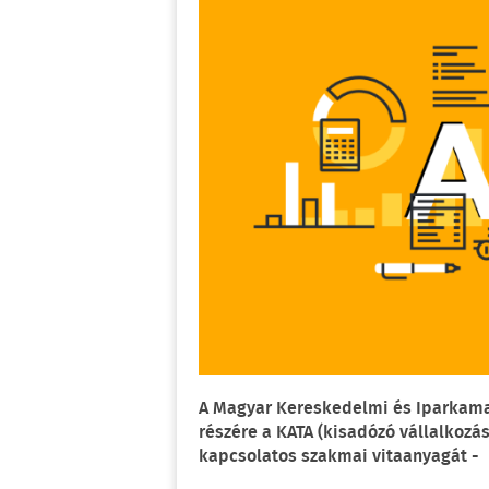
A Magyar Kereskedelmi és Iparkamar
részére a KATA (kisadózó vállalkozá
kapcsolatos szakmai vitaanyagát -