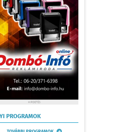
HIRDETÉS
LYI PROGRAMOK
TOVÁBBI PROGRAMOK