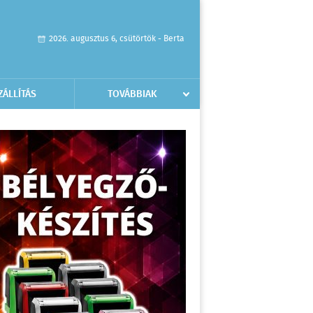
2026. augusztus 6, csütörtök - Berta
ZÁLLÍTÁS
TOVÁBBIAK