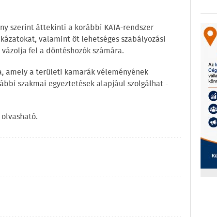
 szerint áttekinti a korábbi KATA-rendszer
ckázatokat, valamint öt lehetséges szabályozási
t vázolja fel a döntéshozók számára.
a, amely a területi kamarák véleményének
ábbi szakmai egyeztetések alapjául szolgálhat -
olvasható.