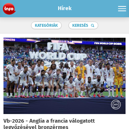
Hírek
KATEGÓRIÁK
KERESÉS
Vb-2026 - Anglia a francia válogatott
legyőzésével bronzérmes