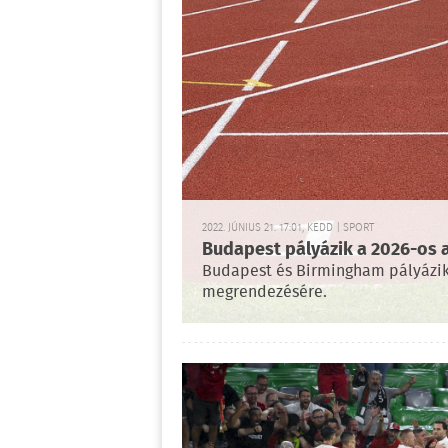
2022. JÚNIUS 21. 17:01, KEDD | SPORT
Budapest pályázik a 2026-os a
Budapest és Birmingham pályázik 
megrendezésére.