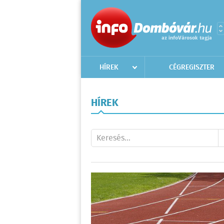
HÍREK
CÉGREGISZTER
HÍREK