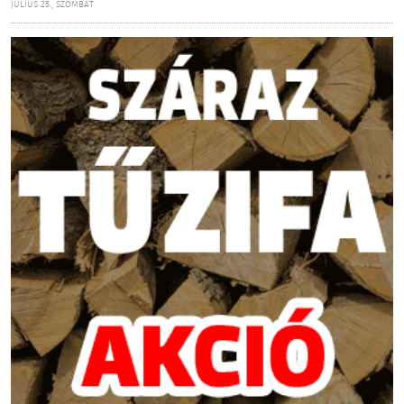
JÚLIUS 25., SZOMBAT