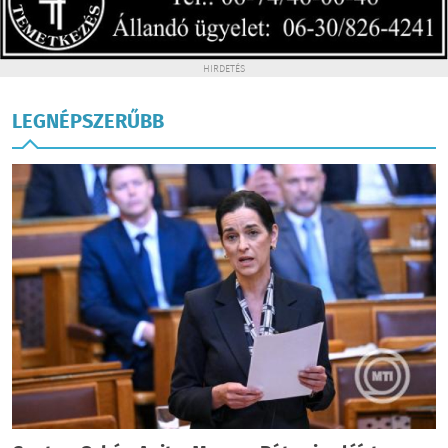
HIRDETÉS
LEGNÉPSZERŰBB