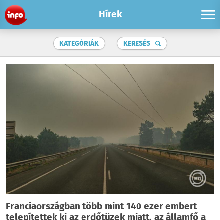
Hírek
KATEGÓRIÁK
KERESÉS
Franciaországban több mint 140 ezer embert
telepítettek ki az erdőtüzek miatt, az államfő a