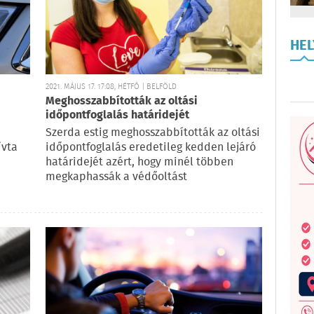
HE
2021. MÁJUS 17. 17:08, HÉTFŐ | BELFÖLD
Meghosszabbították az oltási
időpontfoglalás határidejét
Szerda estig meghosszabbították az oltási
ívta
időpontfoglalás eredetileg kedden lejáró
határidejét azért, hogy minél többen
megkaphassák a védőoltást