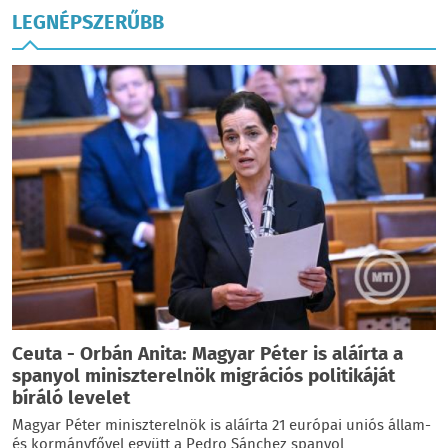
LEGNÉPSZERŰBB
Ceuta - Orbán Anita: Magyar Péter is aláírta a
spanyol miniszterelnök migrációs politikáját
bíráló levelet
Magyar Péter miniszterelnök is aláírta 21 európai uniós állam-
és kormányfővel együtt a Pedro Sánchez spanyol