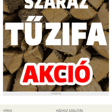
HIRDETÉS
HÍREK
HÁZHOZ SZÁLLÍTÁS