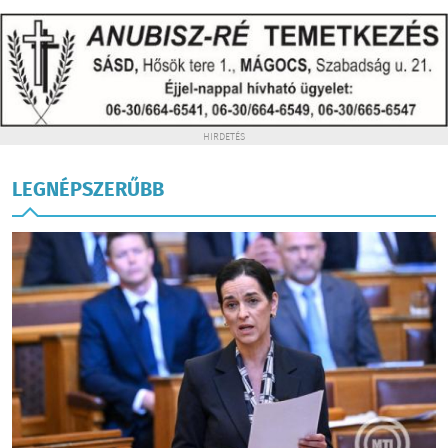
HIRDETÉS
LEGNÉPSZERŰBB