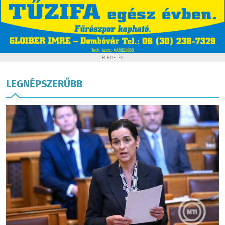
HIRDETÉS
LEGNÉPSZERŰBB