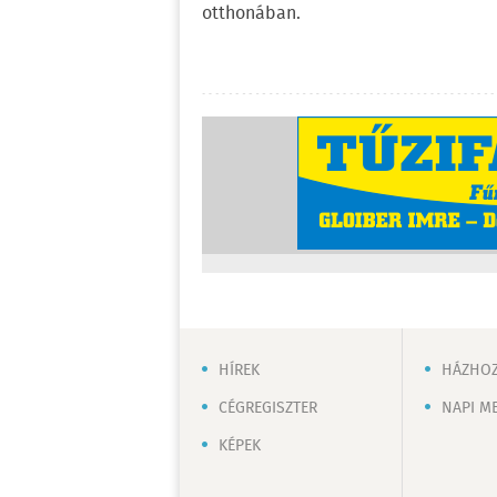
otthonában.
HÍREK
HÁZHOZ
CÉGREGISZTER
NAPI M
KÉPEK