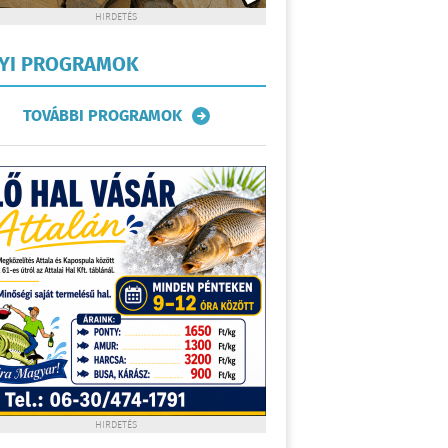
HIRDETÉS
LYI PROGRAMOK
TOVÁBBI PROGRAMOK
HIRDETÉS