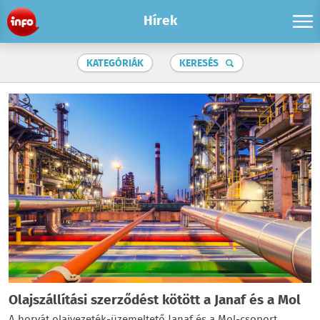
Hírek
KATEGÓRIÁK
KERESÉS
Olajszállítási szerződést kötött a Janaf és a Mol