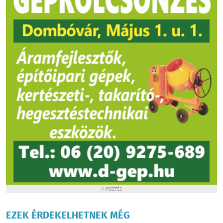
HIRDETÉS
EZEK ÉRDEKELHETNEK MÉG